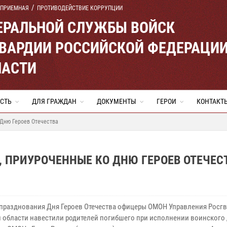
 ПРИЕМНАЯ
ПРОТИВОДЕЙСТВИЕ КОРРУПЦИИ
ЕРАЛЬНОЙ СЛУЖБЫ ВОЙСК
ВАРДИИ РОССИЙСКОЙ ФЕДЕРАЦИ
ЛАСТИ
СТЬ
ДЛЯ ГРАЖДАН
ДОКУМЕНТЫ
ГЕРОИ
КОНТАКТ
 Дню Героев Отечества
 ПРИУРОЧЕННЫЕ КО ДНЮ ГЕРОЕВ ОТЕЧЕС
 празднования Дня Героев Отечества офицеры ОМОН Управления Росг
 области навестили родителей погибшего при исполнении воинского