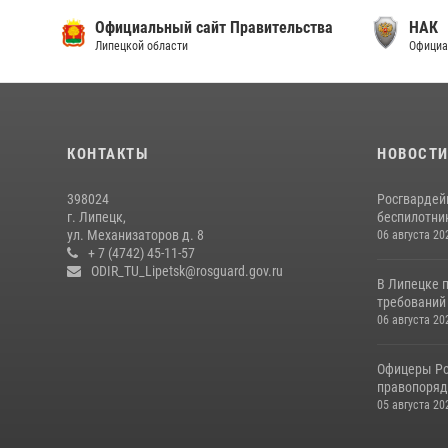
Официальный сайт Правительства
НАК
Липецкой области
Официа
КОНТАКТЫ
НОВОСТ
398024
Росгвардей
г. Липецк,
беспилотни
ул. Механизаторов д. 8
06 августа 20
+ 7 (4742) 45-11-57
ODIR_TU_Lipetsk@rosguard.gov.ru
В Липецке 
требований 
06 августа 20
Офицеры Ро
правопорядк
05 августа 20