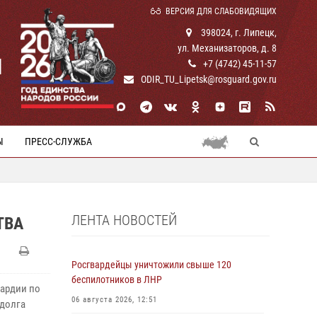
ВЕРСИЯ ДЛЯ СЛАБОВИДЯЩИХ
398024, г. Липецк,
ул. Механизаторов, д. 8
И
+7 (4742) 45-11-57
ODIR_TU_Lipetsk@rosguard.gov.ru
Ы
ПРЕСС-СЛУЖБА
ЛЕНТА НОВОСТЕЙ
ТВА
Росгвардейцы уничтожили свыше 120
беспилотников в ЛНР
вардии по
06 августа 2026, 12:51
 долга