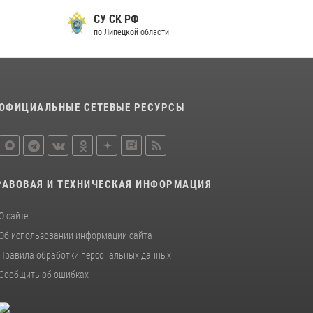
металлурга
СУ СК РФ
20 июля 2026, 12:22
5
по Липецкой области
Росгвардия обеспечила безопасность во
время фестиваля бардов в Липецке
17 июля 2026, 12:26
5
ОФИЦИАЛЬНЫЕ СЕТЕВЫЕ РЕСУРСЫ
РАВОВАЯ И ТЕХНИЧЕСКАЯ ИНФОРМАЦИЯ
О сайте
Об использовании информации сайта
Правила обработки персональных данных
Сообщить об ошибках