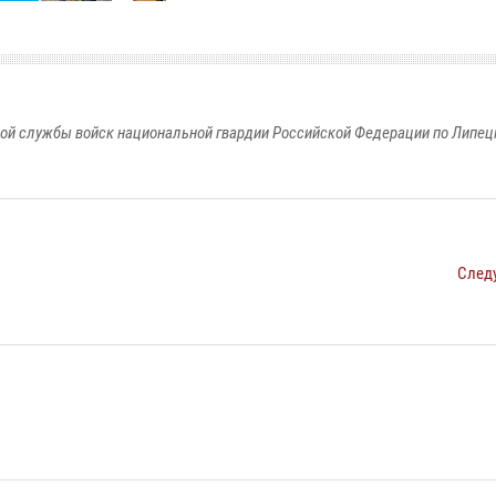
ой службы войск национальной гвардии Российской Федерации по Липец
След