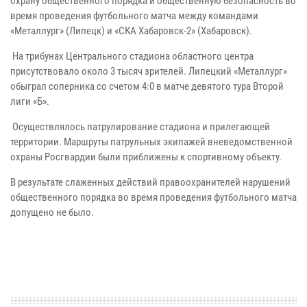
охрану общественного порядка и общественную безопасность во
время проведения футбольного матча между командами
«Металлург» (Липецк) и «СКА Хабаровск-2» (Хабаровск).
На трибунах Центрального стадиона областного центра
присутствовало около 3 тысяч зрителей. Липецкий «Металлург»
обыграл соперника со счетом 4:0 в матче девятого тура Второй
лиги «Б».
Осуществлялось патрулирование стадиона и прилегающей
территории. Маршруты патрульных экипажей вневедомственной
охраны Росгвардии были приближены к спортивному объекту.
В результате слаженных действий правоохранителей нарушений
общественного порядка во время проведения футбольного матча
допущено не было.