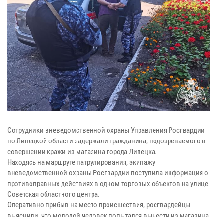
Сотрудники вневедомственной охраны Управления Росгвардии
по Липецкой области задержали гражданина, подозреваемого в
совершении кражи из магазина города Липецка.
Находясь на маршруте патрулирования, экипажу
вневедомственной охраны Росгвардии поступила информация о
противоправных действиях в одном торговых объектов на улице
Советская областного центра.
Оперативно прибыв на место происшествия, росгвардейцы
выяснили, что молодой человек попытался вынести из магазина