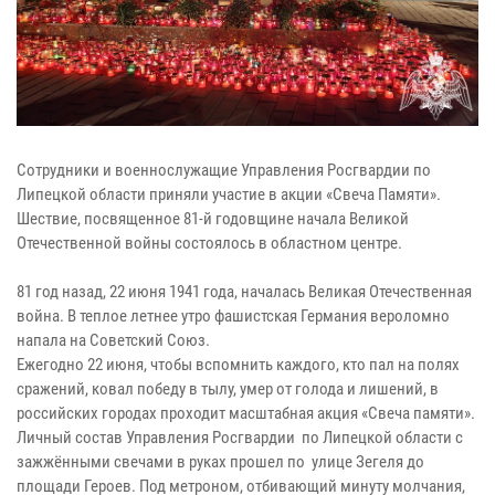
Сотрудники и военнослужащие Управления Росгвардии по
Липецкой области приняли участие в акции «Свеча Памяти».
Шествие, посвященное 81-й годовщине начала Великой
Отечественной войны состоялось в областном центре.
81 год назад, 22 июня 1941 года, началась Великая Отечественная
война. В теплое летнее утро фашистская Германия вероломно
напала на Советский Союз.
Ежегодно 22 июня, чтобы вспомнить каждого, кто пал на полях
сражений, ковал победу в тылу, умер от голода и лишений, в
российских городах проходит масштабная акция «Свеча памяти».
Личный состав Управления Росгвардии по Липецкой области с
зажжёнными свечами в руках прошел по улице Зегеля до
площади Героев. Под метроном, отбивающий минуту молчания,