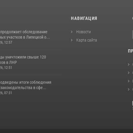
И
НАВИГАЦИЯ
 продолжает обследование
Новости
ых участков в Липецкой о...
Карта сайта
26, 12:57
П
цы уничтожили свыше 120
ков в ЛНР
26, 12:51
подведены итоги соблюдения
законодательства в сфе...
26, 07:31