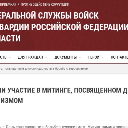
 ПРИЕМНАЯ
ПРОТИВОДЕЙСТВИЕ КОРРУПЦИИ
ЕРАЛЬНОЙ СЛУЖБЫ ВОЙСК
ВАРДИИ РОССИЙСКОЙ ФЕДЕРАЦИ
ЛАСТИ
СТЬ
ДЛЯ ГРАЖДАН
ДОКУМЕНТЫ
ГЕРОИ
КОНТАКТ
ге, посвященном дню солидарности в борьбе с терроризмом
ЛИ УЧАСТИЕ В МИТИНГЕ, ПОСВЯЩЕННОМ 
ОРИЗМОМ
ря – День солидарности в борьбе с терроризмом. Митинг памяти проше