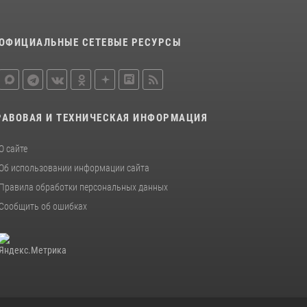
металлурга
20 июля 2026, 12:22
5
ОФИЦИАЛЬНЫЕ СЕТЕВЫЕ РЕСУРСЫ
Росгвардия обеспечила безопасность во
время фестиваля бардов в Липецке
17 июля 2026, 12:26
5
РАВОВАЯ И ТЕХНИЧЕСКАЯ ИНФОРМАЦИЯ
О сайте
Об использовании информации сайта
Правила обработки персональных данных
Сообщить об ошибках