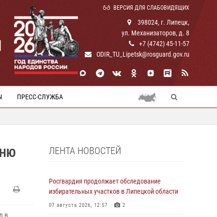
ВЕРСИЯ ДЛЯ СЛАБОВИДЯЩИХ
398024, г. Липецк,
ул. Механизаторов, д. 8
И
+7 (4742) 45-11-57
ODIR_TU_Lipetsk@rosguard.gov.ru
Ы
ПРЕСС-СЛУЖБА
ЛЕНТА НОВОСТЕЙ
ДНЮ
Росгвардия продолжает обследование
избирательных участков в Липецкой области
07 августа 2026, 12:57
2
л в