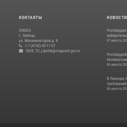
КОНТАКТЫ
НОВОСТ
398024
Росгвардия
г. Липецк,
избирательн
ул. Механизаторов д. 8
07 августа 20
+ 7 (4742) 45-11-57
ODIR_TU_Lipetsk@rosguard.gov.ru
Росгвардей
беспилотни
06 августа 20
В Липецке 
требований 
06 августа 20