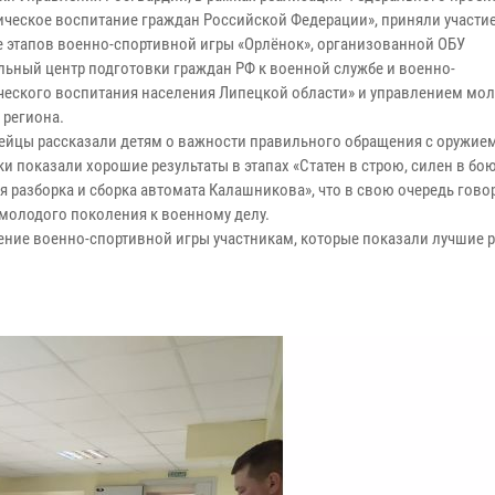
ическое воспитание граждан Российской Федерации», приняли участие
е этапов военно-спортивной игры «Орлёнок», организованной ОБУ
льный центр подготовки граждан РФ к военной службе и военно-
ческого воспитания населения Липецкой области» и управлением мо
 региона.
ейцы рассказали детям о важности правильного обращения с оружием
 показали хорошие результаты в этапах «Статен в строю, силен в бою
я разборка и сборка автомата Калашникова», что в свою очередь гово
 молодого поколения к военному делу.
ение военно-спортивной игры участникам, которые показали лучшие р