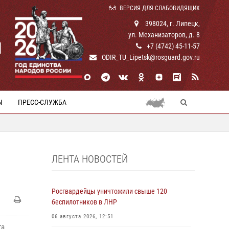
ВЕРСИЯ ДЛЯ СЛАБОВИДЯЩИХ
398024, г. Липецк,
ул. Механизаторов, д. 8
И
+7 (4742) 45-11-57
ODIR_TU_Lipetsk@rosguard.gov.ru
Ы
ПРЕСС-СЛУЖБА
ЛЕНТА НОВОСТЕЙ
Росгвардейцы уничтожили свыше 120
беспилотников в ЛНР
06 августа 2026, 12:51
та