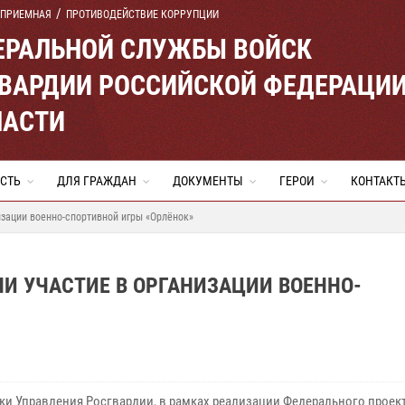
 ПРИЕМНАЯ
ПРОТИВОДЕЙСТВИЕ КОРРУПЦИИ
ЕРАЛЬНОЙ СЛУЖБЫ ВОЙСК
ВАРДИИ РОССИЙСКОЙ ФЕДЕРАЦИ
ЛАСТИ
СТЬ
ДЛЯ ГРАЖДАН
ДОКУМЕНТЫ
ГЕРОИ
КОНТАКТ
изации военно-спортивной игры «Орлёнок»
И УЧАСТИЕ В ОРГАНИЗАЦИИ ВОЕННО-
ки Управления Росгвардии, в рамках реализации Федерального проек