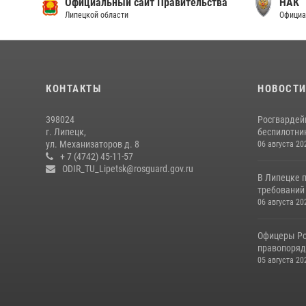
Официальный сайт Правительства
НАК
Липецкой области
Официа
КОНТАКТЫ
НОВОСТ
398024
Росгвардей
г. Липецк,
беспилотни
ул. Механизаторов д. 8
06 августа 20
+ 7 (4742) 45-11-57
ODIR_TU_Lipetsk@rosguard.gov.ru
В Липецке 
требований 
06 августа 20
Офицеры Ро
правопорядк
05 августа 20