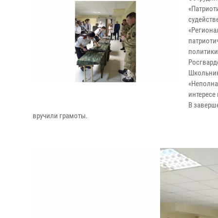
«Патриот
судейств
«Региона
патриоти
политики
Росгвард
Школьники
«Неполна
интересе
В заверш
вручили грамоты.