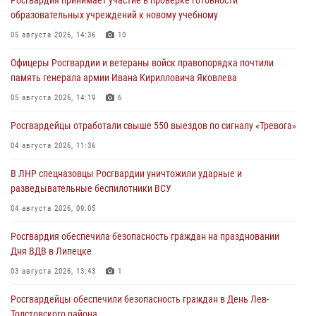
Росгвардия принимает участие в проверке готовности
образовательных учреждений к новому учебному
05 августа 2026, 14:36
10
Офицеры Росгвардии и ветераны войск правопорядка почтили
память генерала армии Ивана Кирилловича Яковлева
05 августа 2026, 14:19
6
Росгвардейцы отработали свыше 550 выездов по сигналу «Тревога»
04 августа 2026, 11:36
В ЛНР спецназовцы Росгвардии уничтожили ударные и
разведывательные беспилотники ВСУ
04 августа 2026, 09:05
Росгвардия обеспечила безопасность граждан на праздновании
Дня ВДВ в Липецке
03 августа 2026, 13:43
1
Росгвардейцы обеспечили безопасность граждан в День Лев-
Толстовского района