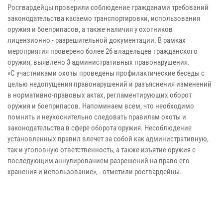
Росгвардейцы проверили соблюдение гражданами требований
законодательства касаемо транспортировки, использования
оружия и боеприпасов, а также наличия у охотников
лицензионно - разрешительной документации. В рамках
мероприятия проверено более 26 владельцев гражданского
оружия, выявлено 3 административных правонарушения.
«С участниками охоты проведены профилактические беседы с
целью недопущения правонарушений и разъяснения изменений
в нормативно-правовых актах, регламентирующих оборот
оружия и боеприпасов. Напоминаем всем, что необходимо
помнить и неукоснительно следовать правилам охоты и
законодательства в сфере оборота оружия. Несоблюдение
установленных правил влечет за собой как административную,
так и уголовную ответственность, а также изъятие оружия с
последующим аннулированием разрешений на право его
хранения и использование», - отметили росгвардейцы.