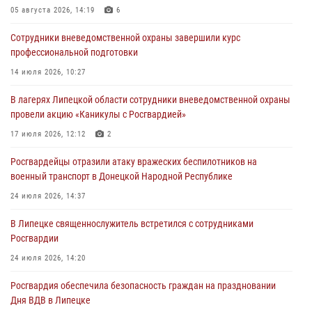
05 августа 2026, 14:19
6
03 августа 2026, 13:43
1
Сотрудники вневедомственной охраны завершили курс
Росгвардейцы обеспечили безопасность граждан в День Лев-
профессиональной подготовки
Толстовского района
14 июля 2026, 10:27
03 августа 2026, 13:41
1
В лагерях Липецкой области сотрудники вневедомственной охраны
Росгвардия противодействует БПЛА ВСУ на южном направлении
провели акцию «Каникулы с Росгвардией»
(видео)
17 июля 2026, 12:12
2
03 августа 2026, 13:39
2
1
Росгвардейцы отразили атаку вражеских беспилотников на
военный транспорт в Донецкой Народной Республике
24 июля 2026, 14:37
В Липецке священнослужитель встретился с сотрудниками
Росгвардии
24 июля 2026, 14:20
Росгвардия обеспечила безопасность граждан на праздновании
Дня ВДВ в Липецке