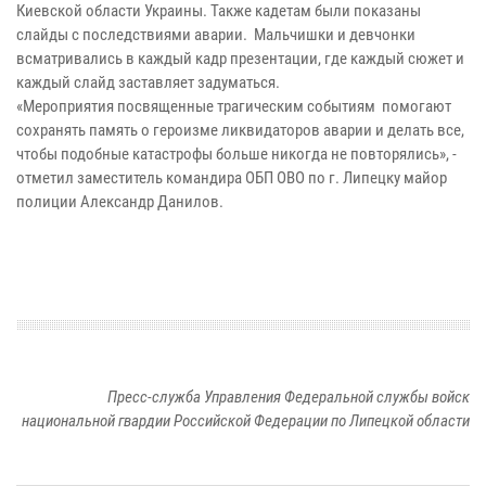
Киевской области Украины. Также кадетам были показаны
слайды с последствиями аварии. Мальчишки и девчонки
всматривались в каждый кадр презентации, где каждый сюжет и
каждый слайд заставляет задуматься.
«Мероприятия посвященные трагическим событиям помогают
сохранять память о героизме ликвидаторов аварии и делать все,
чтобы подобные катастрофы больше никогда не повторялись», -
отметил заместитель командира ОБП ОВО по г. Липецку майор
полиции Александр Данилов.
Пресс-служба Управления Федеральной службы войск
национальной гвардии Российской Федерации по Липецкой области