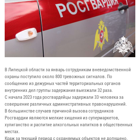
В Липецкой области за январь сотрудникам вневедомственной
охраны поступило около 800 тревожных сигналов. По
сообщению из дежурных частей территориальных органов
внутренних дел группы задержания выезжали 32 раза.
С начала 2023 года росгвардейцы задержали 33 человека за
совершение различных административных правонарушений.
В большинстве случаев причиной вызова сотрудников
Росгвардии являются мелкие хищения из супермаркетов,
хулиганство и распитие алкогольных напитков в общественных
местах.
Краж за текущий период с охраняемых объектов не допущено.