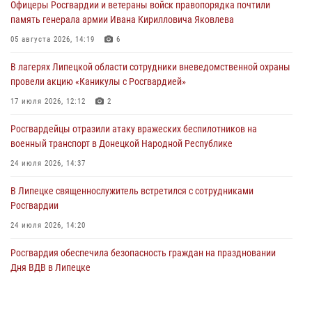
Офицеры Росгвардии и ветераны войск правопорядка почтили
Росгвардейцы обеспечили безопасность граждан в День Лев-
память генерала армии Ивана Кирилловича Яковлева
Толстовского района
05 августа 2026, 14:19
6
03 августа 2026, 13:41
1
В лагерях Липецкой области сотрудники вневедомственной охраны
Росгвардия противодействует БПЛА ВСУ на южном направлении
провели акцию «Каникулы с Росгвардией»
(видео)
17 июля 2026, 12:12
2
03 августа 2026, 13:39
2
1
Росгвардейцы отразили атаку вражеских беспилотников на
военный транспорт в Донецкой Народной Республике
24 июля 2026, 14:37
В Липецке священнослужитель встретился с сотрудниками
Росгвардии
24 июля 2026, 14:20
Росгвардия обеспечила безопасность граждан на праздновании
Дня ВДВ в Липецке
03 августа 2026, 13:43
1