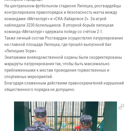
На центральном футбольном стадионе Липецка, росгвардейцы
контролировали правопорядок и безопасность матча между
командами «Металлург» и «СКА-Хабаровск-2». За игрой
наблюдали 3230 болельщиков. В упорной борьбе липецкая
команда «Металлург» одержала победу со счётом 2:1.
Также личный состав Росгвардии осуществлял патрулирование
на главной площади Липецка, где прошёл выпускной бал
«Липецкие Зори».
Экипажами вневедомственной охраны были скорректированы
маршруты патрулирования так, чтобы быть максимально
приближенными к местам проведения торжественных и
спортивных мероприятий.
Благодаря слаженным действиям правоохранителей нарушений
общественного порядка не допущено.