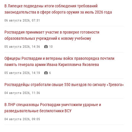
В Липецке подведены итоги соблюдения требований
законодательства в сфере оборота оружия за июль 2026 года
06 августа 2026, 07:31
Росгвардия принимает участие в проверке готовности
образовательных учреждений к новому учебному
05 августа 2026, 14:36
10
Офицеры Росгвардии и ветераны войск правопорядка почтили
память генерала армии Ивана Кирилловича Яковлева
05 августа 2026, 14:19
6
Росгвардейцы отработали свыше 550 выездов по сигналу «Тревога»
04 августа 2026, 11:36
В ЛНР спецназовцы Росгвардии уничтожили ударные и
разведывательные беспилотники ВСУ
04 августа 2026, 09:05
Росгвардия обеспечила безопасность граждан на праздновании