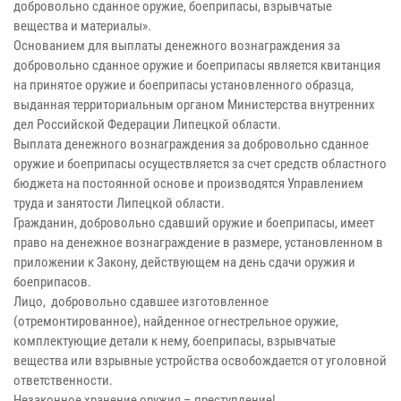
добровольно сданное оружие, боеприпасы, взрывчатые
вещества и материалы».
Основанием для выплаты денежного вознаграждения за
добровольно сданное оружие и боеприпасы является квитанция
на принятое оружие и боеприпасы установленного образца,
выданная территориальным органом Министерства внутренних
дел Российской Федерации Липецкой области.
Выплата денежного вознаграждения за добровольно сданное
оружие и боеприпасы осуществляется за счет средств областного
бюджета на постоянной основе и производятся Управлением
труда и занятости Липецкой области.
Гражданин, добровольно сдавший оружие и боеприпасы, имеет
право на денежное вознаграждение в размере, установленном в
приложении к Закону, действующем на день сдачи оружия и
боеприпасов.
Лицо, добровольно сдавшее изготовленное
(отремонтированное), найденное огнестрельное оружие,
комплектующие детали к нему, боеприпасы, взрывчатые
вещества или взрывные устройства освобождается от уголовной
ответственности.
Незаконное хранение оружия – преступление!