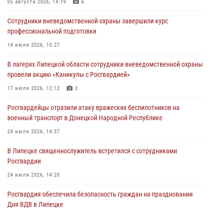
05 августа 2026, 14:19
6
03 августа 2026, 13:43
1
Сотрудники вневедомственной охраны завершили курс
Росгвардейцы обеспечили безопасность граждан в День Лев-
профессиональной подготовки
Толстовского района
14 июля 2026, 10:27
03 августа 2026, 13:41
1
В лагерях Липецкой области сотрудники вневедомственной охраны
Росгвардия противодействует БПЛА ВСУ на южном направлении
провели акцию «Каникулы с Росгвардией»
(видео)
17 июля 2026, 12:12
2
03 августа 2026, 13:39
2
1
Росгвардейцы отразили атаку вражеских беспилотников на
военный транспорт в Донецкой Народной Республике
24 июля 2026, 14:37
В Липецке священнослужитель встретился с сотрудниками
Росгвардии
24 июля 2026, 14:20
Росгвардия обеспечила безопасность граждан на праздновании
Дня ВДВ в Липецке