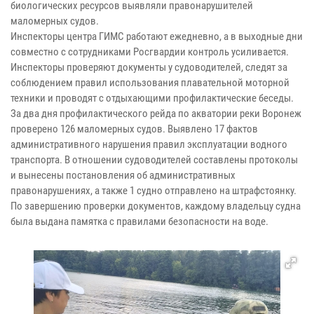
биологических ресурсов выявляли правонарушителей
маломерных судов.
Инспекторы центра ГИМС работают ежедневно, а в выходные дни
совместно с сотрудниками Росгвардии контроль усиливается.
Инспекторы проверяют документы у судоводителей, следят за
соблюдением правил использования плавательной моторной
техники и проводят с отдыхающими профилактические беседы.
За два дня профилактического рейда по акватории реки Воронеж
проверено 126 маломерных судов. Выявлено 17 фактов
административного нарушения правил эксплуатации водного
транспорта. В отношении судоводителей составлены протоколы
и вынесены постановления об административных
правонарушениях, а также 1 судно отправлено на штрафстоянку.
По завершению проверки документов, каждому владельцу судна
была выдана памятка с правилами безопасности на воде.