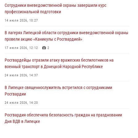
Сотрудники вневедомственной охраны завершили курс
Росгвардейцы обеспечили безопасность граждан в День Лев-
профессиональной подготовки
Толстовского района
14 июля 2026, 10:27
03 августа 2026, 13:41
1
В лагерях Липецкой области сотрудники вневедомственной охраны
Росгвардия противодействует БПЛА ВСУ на южном направлении
провели акцию «Каникулы с Росгвардией»
(видео)
17 июля 2026, 12:12
2
03 августа 2026, 13:39
2
1
Росгвардейцы отразили атаку вражеских беспилотников на
военный транспорт в Донецкой Народной Республике
24 июля 2026, 14:37
В Липецке священнослужитель встретился с сотрудниками
Росгвардии
24 июля 2026, 14:20
Росгвардия обеспечила безопасность граждан на праздновании
Дня ВДВ в Липецке
03 августа 2026, 13:43
1