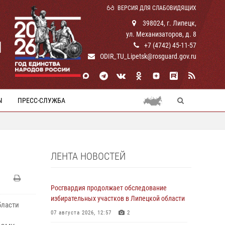
ВЕРСИЯ ДЛЯ СЛАБОВИДЯЩИХ
398024, г. Липецк,
ул. Механизаторов, д. 8
И
+7 (4742) 45-11-57
ODIR_TU_Lipetsk@rosguard.gov.ru
Ы
ПРЕСС-СЛУЖБА
ЛЕНТА НОВОСТЕЙ
Росгвардия продолжает обследование
избирательных участков в Липецкой области
бласти
07 августа 2026, 12:57
2