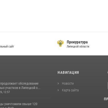
Прокуратура
льный сайт
Липецкой области
И
НАВИГАЦИЯ
 продолжает обследование
Новости
ых участков в Липецкой о...
Карта сайта
26, 12:57
П
цы уничтожили свыше 120