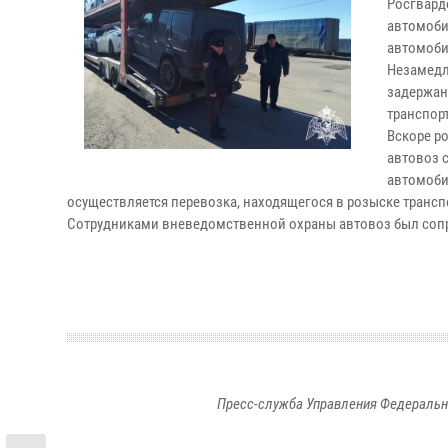
Росгвард
автомоби
автомоби
Незамедл
задержани
транспор
Вскоре р
автовоз 
автомоби
осуществляется перевозка, находящегося в розыске трансп
Сотрудниками вневедомственной охраны автовоз был сопр
Пресс-служба Управления Федеральн