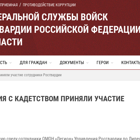
 ПРИЕМНАЯ
ПРОТИВОДЕЙСТВИЕ КОРРУПЦИИ
ЕРАЛЬНОЙ СЛУЖБЫ ВОЙСК
ВАРДИИ РОССИЙСКОЙ ФЕДЕРАЦИ
ЛАСТИ
СТЬ
ДЛЯ ГРАЖДАН
ДОКУМЕНТЫ
ГЕРОИ
КОНТАКТ
иняли участие сотрудники Росгвардии
ИЯ С КАДЕТСТВОМ ПРИНЯЛИ УЧАСТИЕ
ую среду сотрудники ОМОН «Легион» Управления Росгвардии по Липе