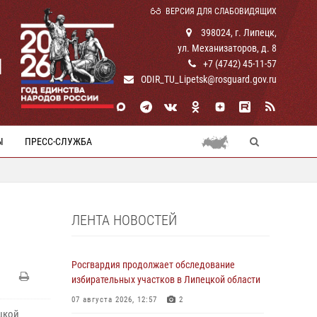
ВЕРСИЯ ДЛЯ СЛАБОВИДЯЩИХ
398024, г. Липецк,
ул. Механизаторов, д. 8
И
+7 (4742) 45-11-57
ODIR_TU_Lipetsk@rosguard.gov.ru
Ы
ПРЕСС-СЛУЖБА
ЛЕНТА НОВОСТЕЙ
Росгвардия продолжает обследование
избирательных участков в Липецкой области
07 августа 2026, 12:57
2
цкой