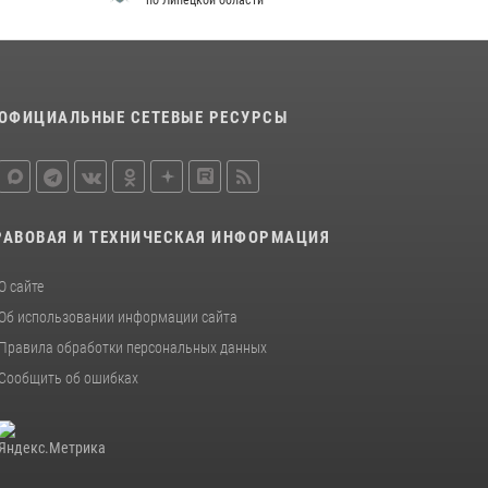
по Липецкой области
металлурга
20 июля 2026, 12:22
5
Росгвардия обеспечила безопасность во
время фестиваля бардов в Липецке
ОФИЦИАЛЬНЫЕ СЕТЕВЫЕ РЕСУРСЫ
17 июля 2026, 12:26
5
РАВОВАЯ И ТЕХНИЧЕСКАЯ ИНФОРМАЦИЯ
О сайте
Об использовании информации сайта
Правила обработки персональных данных
Сообщить об ошибках