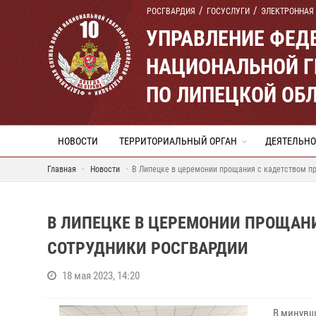
РОСГВАРДИЯ
ГОСУСЛУГИ
ЭЛЕКТРОННАЯ
УПРАВЛЕНИЕ ФЕД
НАЦИОНАЛЬНОЙ Г
ПО ЛИПЕЦКОЙ ОБ
НОВОСТИ
ТЕРРИТОРИАЛЬНЫЙ ОРГАН
ДЕЯТЕЛЬНО
Главная
Новости
В Липецке в церемонии прощания с кадетством пр
В ЛИПЕЦКЕ В ЦЕРЕМОНИИ ПРОЩАН
СОТРУДНИКИ РОСГВАРДИИ
18 мая 2023, 14:20
В минувш