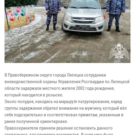
В Правобережном округе города Липецка сотрудники
вневедомственной охраны Управления Росгвардии по Липецкой
области задержали местного жителя 2002 года рождения,
который находился в розыске.
Около полудня, находясь на маршруте патрулирования, наряд
группы задержания обратил внимание на мужчину, который вёл
себя подозрительно и соответствовал приметам, указанным в
ранее полученной ориентировке.
Правоохранители приняли решение остановить данного
гражданина, для проверки документов. В ходе чего было