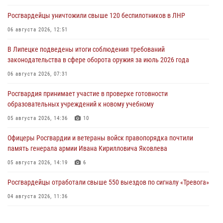
Росгвардейцы уничтожили свыше 120 беспилотников в ЛНР
06 августа 2026, 12:51
В Липецке подведены итоги соблюдения требований
законодательства в сфере оборота оружия за июль 2026 года
06 августа 2026, 07:31
Росгвардия принимает участие в проверке готовности
образовательных учреждений к новому учебному
05 августа 2026, 14:36
10
Офицеры Росгвардии и ветераны войск правопорядка почтили
память генерала армии Ивана Кирилловича Яковлева
05 августа 2026, 14:19
6
Росгвардейцы отработали свыше 550 выездов по сигналу «Тревога»
04 августа 2026, 11:36
В ЛНР спецназовцы Росгвардии уничтожили ударные и