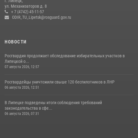
г. Липецк,
ул. Механизаторов д. 8
17 июля 2026, 12:26
5
+ 7 (4742) 45-11-57
ODIR_TU_Lipetsk@rosguard.gov.ru
НОВОСТИ
Росгвардия продолжает обследование избирательных участков в
Липецкой о...
07 августа 2026, 12:57
Росгвардейцы уничтожили свыше 120 беспилотников в ЛНР
06 августа 2026, 12:51
В Липецке подведены итоги соблюдения требований
законодательства в сфе...
06 августа 2026, 07:31