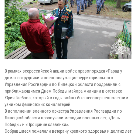
В рамках всероссийской акции войск правопорядка «Парад у
дома» сотрудники и военнослужащие территориального
Управления Росгвардии по Липецкой области поздравили с
приближающимся Днем Победы майора милиции в отставке
Юрия Глебова, который в годы войны был несовершеннолетним
узником фашистских концлагерей.
В исполнении военного оркестра Управления Росгвардии по
Липецкой области прозвучали мелодии военных лет, «День
Победы» и «Прощание славянки».
Собравшиеся пожелали ветерану крепкого здоровья и долгих лет