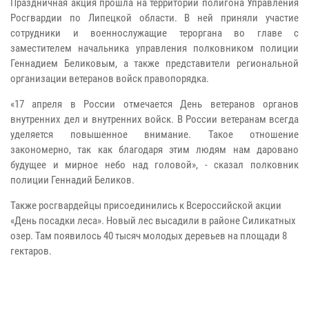
Праздничная акция прошла на территории полигона Управления
Росгвардии по Липецкой области. В ней приняли участие
сотрудники и военнослужащие тероргана во главе с
заместителем начальника управления полковником полиции
Геннадием Беликовым, а также представители региональной
организации ветеранов войск правопорядка.
«17 апреля в России отмечается День ветеранов органов
внутренних дел и внутренних войск. В России ветеранам всегда
уделяется повышенное внимание. Такое отношение
закономерно, так как благодаря этим людям нам даровано
будущее и мирное небо над головой», - сказал полковник
полиции Геннадий Беликов.
Также росгвардейцы присоединились к Всероссийской акции
«День посадки леса». Новый лес высадили в районе Силикатных
озер. Там появилось 40 тысяч молодых деревьев на площади 8
гектаров.