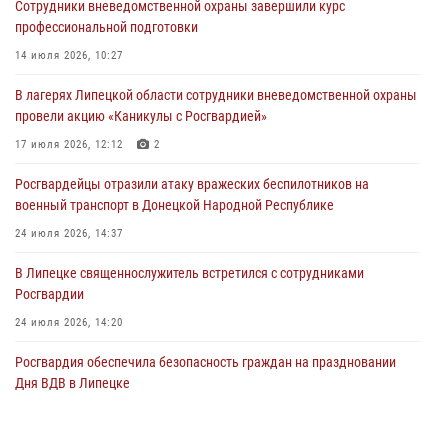
Сотрудники вневедомственной охраны завершили курс
Росгвардейцы обеспечили безопасность граждан в День Лев-
профессиональной подготовки
Толстовского района
14 июля 2026, 10:27
03 августа 2026, 13:41
1
В лагерях Липецкой области сотрудники вневедомственной охраны
Росгвардия противодействует БПЛА ВСУ на южном направлении
провели акцию «Каникулы с Росгвардией»
(видео)
17 июля 2026, 12:12
2
03 августа 2026, 13:39
2
1
Росгвардейцы отразили атаку вражеских беспилотников на
военный транспорт в Донецкой Народной Республике
24 июля 2026, 14:37
В Липецке священнослужитель встретился с сотрудниками
Росгвардии
24 июля 2026, 14:20
Росгвардия обеспечила безопасность граждан на праздновании
Дня ВДВ в Липецке
03 августа 2026, 13:43
1