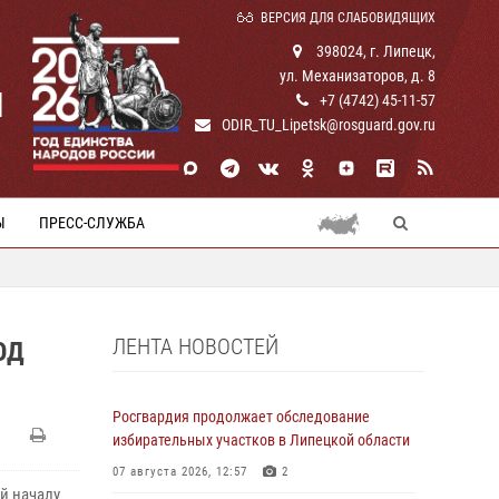
ВЕРСИЯ ДЛЯ СЛАБОВИДЯЩИХ
398024, г. Липецк,
ул. Механизаторов, д. 8
И
+7 (4742) 45-11-57
ODIR_TU_Lipetsk@rosguard.gov.ru
Ы
ПРЕСС-СЛУЖБА
ЛЕНТА НОВОСТЕЙ
ОД
Росгвардия продолжает обследование
избирательных участков в Липецкой области
07 августа 2026, 12:57
2
й началу