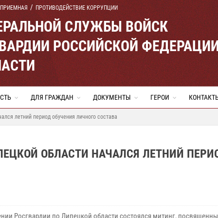
 ПРИЕМНАЯ
ПРОТИВОДЕЙСТВИЕ КОРРУПЦИИ
ЕРАЛЬНОЙ СЛУЖБЫ ВОЙСК
ВАРДИИ РОССИЙСКОЙ ФЕДЕРАЦИ
ЛАСТИ
СТЬ
ДЛЯ ГРАЖДАН
ДОКУМЕНТЫ
ГЕРОИ
КОНТАКТ
чался летний период обучения личного состава
ПЕЦКОЙ ОБЛАСТИ НАЧАЛСЯ ЛЕТНИЙ ПЕРИ
ении Росгвардии по Липецкой области состоялся митинг, посвященны