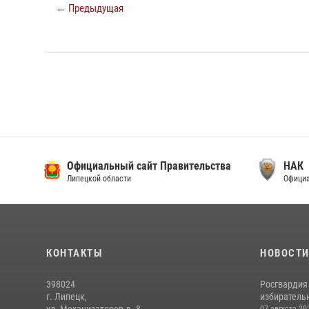
← Предыдущая
Официальный сайт Правительства
НАК
Липецкой области
Официа
КОНТАКТЫ
НОВОСТ
398024
Росгвардия
г. Липецк,
избирательн