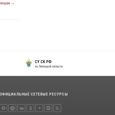
ующая →
металлурга
20 июля 2026, 12:22
5
Росгвардия обеспечила безопасность во
время фестиваля бардов в Липецке
17 июля 2026, 12:26
5
СУ СК РФ
по Липецкой области
ОФИЦИАЛЬНЫЕ СЕТЕВЫЕ РЕСУРСЫ