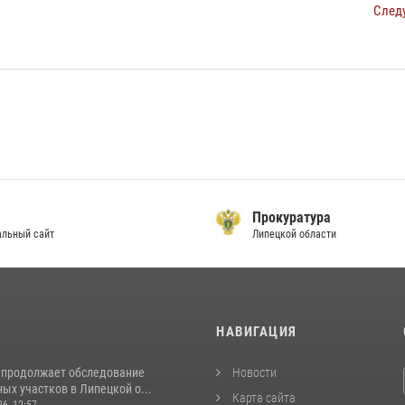
След
Прокуратура
льный сайт
Липецкой области
И
НАВИГАЦИЯ
 продолжает обследование
Новости
ых участков в Липецкой о...
Карта сайта