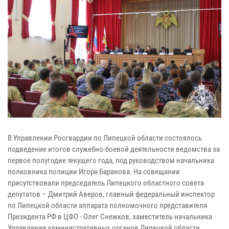
В Управлении Росгвардии по Липецкой области состоялось
подведение итогов служебно-боевой деятельности ведомства за
первое полугодие текущего года, под руководством начальника
полковника полиции Игоря Баранова. На совещании
присутствовали председатель Липецкого областного совета
депутатов – Дмитрий Аверов, главный федеральный инспектор
по Липецкой области аппарата полномочного представителя
Президента РФ в ЦФО - Олег Снежков, заместитель начальника
Управления административных органов Липецкой области,