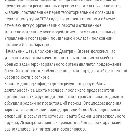
представители региональных правоохранительных ведомств.
«Задачи, поставленные перед территориальным органом в
первом полугодии 2023 года, выполнены в полном объеме,
отмечаю чёткую организацию работы и отлаженное
межведомственное взаимодействие», - отметил начальник
Управлении Росгвардии по Липецкой области полковник
полиции Игорь Баранов.
Начальник штаба полковник Дмитрий Киреев доложил, что
успешным залогом качественного выполнения служебно-
боевых задач территориального органа является поддержание
боевой готовности и обеспечение правопорядка и общественной
безопасности в регионе.
В своем докладе офицер довел результаты служебной
деятельности за шесть месяцев, после чего представители
органов власти и руководители правоохранительных ведомств
обсудили задачи на предстоящий период. Спецподразделения
тероргана за истекший период провели более 90 специальных
операций, в результате которых изъято 5 единиц огнестрельного
оружия, 75 взыровоопасных предметов, более полутора тысяч
разнокалиберных патронов и боеприпасов.