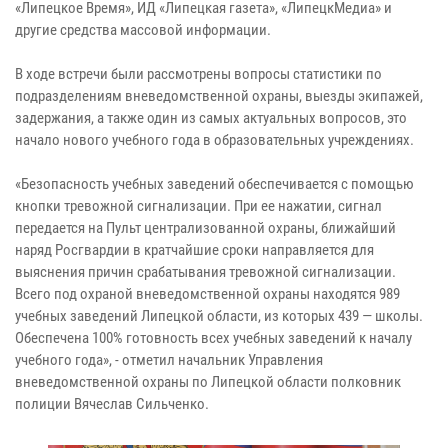
«Липецкое Время», ИД «Липецкая газета», «ЛипецкМедиа» и
другие средства массовой информации.
В ходе встречи были рассмотрены вопросы статистики по
подразделениям вневедомственной охраны, выезды экипажей,
задержания, а также один из самых актуальных вопросов, это
начало нового учебного года в образовательных учреждениях.
«Безопасность учебных заведений обеспечивается с помощью
кнопки тревожной сигнализации. При ее нажатии, сигнал
передается на Пульт централизованной охраны, ближайший
наряд Росгвардии в кратчайшие сроки направляется для
выяснения причин срабатывания тревожной сигнализации.
Всего под охраной вневедомственной охраны находятся 989
учебных заведений Липецкой области, из которых 439 — школы.
Обеспечена 100% готовность всех учебных заведений к началу
учебного года», - отметил начальник Управления
вневедомственной охраны по Липецкой области полковник
полиции Вячеслав Сильченко.