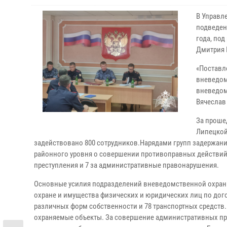
В Управл
подведен
года, по
Дмитрия 
«Поставл
вневедом
вневедом
Вячеслав
За проше
Липецкой
задействовано 800 сотрудников.Нарядами групп задержани
районного уровня о совершении противоправных действий,
преступления и 7 за административные правонарушения.
Основные усилия подразделений вневедомственной охраны
охране и имущества физических и юридических лиц по дог
различных форм собственности и 78 транспортных средств.
охраняемые объекты. За совершение административных пра