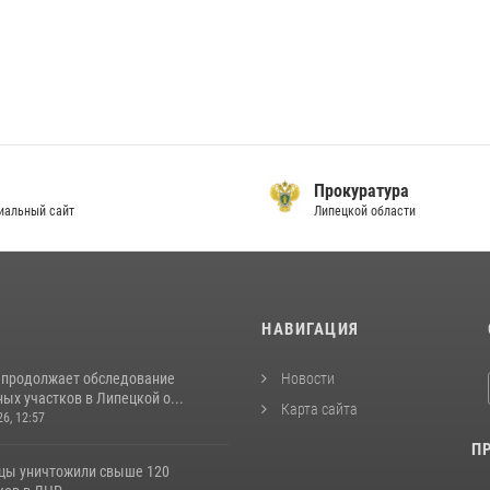
Прокуратура
льный сайт
Липецкой области
И
НАВИГАЦИЯ
 продолжает обследование
Новости
ых участков в Липецкой о...
Карта сайта
26, 12:57
П
цы уничтожили свыше 120