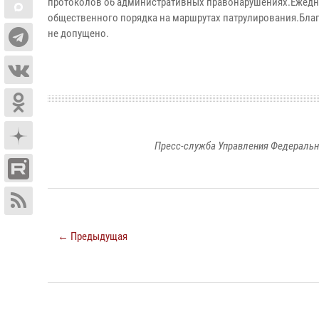
протоколов об административных правонарушениях.Ежедне
общественного порядка на маршрутах патрулирования.Бла
не допущено.
Пресс-служба Управления Федеральн
← Предыдущая