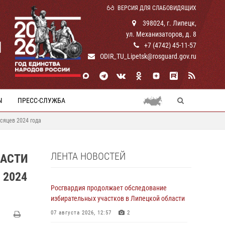
ВЕРСИЯ ДЛЯ СЛАБОВИДЯЩИХ
398024, г. Липецк,
ул. Механизаторов, д. 8
И
+7 (4742) 45-11-57
ODIR_TU_Lipetsk@rosguard.gov.ru
Ы
ПРЕСС-СЛУЖБА
сяцев 2024 года
ЛЕНТА НОВОСТЕЙ
ЛАСТИ
 2024
Росгвардия продолжает обследование
избирательных участков в Липецкой области
07 августа 2026, 12:57
2