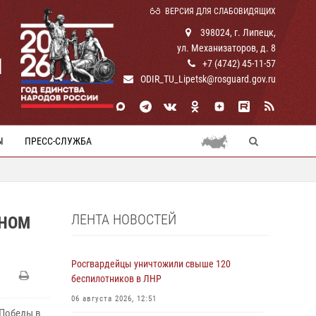
ВЕРСИЯ ДЛЯ СЛАБОВИДЯЩИХ
398024, г. Липецк,
ул. Механизаторов, д. 8
И
+7 (4742) 45-11-57
ODIR_TU_Lipetsk@rosguard.gov.ru
Ы
ПРЕСС-СЛУЖБА
ЛЕНТА НОВОСТЕЙ
ЧНОМ
Росгвардейцы уничтожили свыше 120
беспилотников в ЛНР
06 августа 2026, 12:51
 Победы в