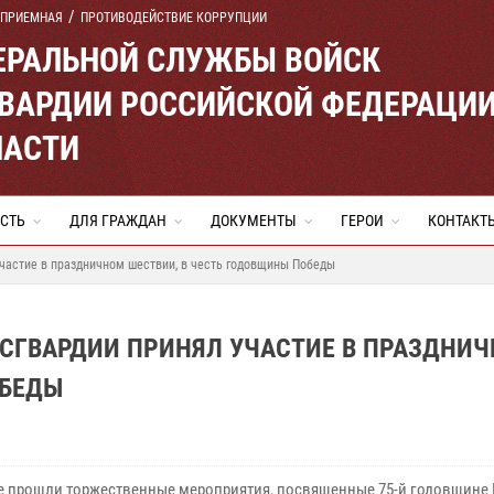
 ПРИЕМНАЯ
ПРОТИВОДЕЙСТВИЕ КОРРУПЦИИ
ЕРАЛЬНОЙ СЛУЖБЫ ВОЙСК
ВАРДИИ РОССИЙСКОЙ ФЕДЕРАЦИ
ЛАСТИ
СТЬ
ДЛЯ ГРАЖДАН
ДОКУМЕНТЫ
ГЕРОИ
КОНТАКТ
частие в праздничном шествии, в честь годовщины Победы
ОСГВАРДИИ ПРИНЯЛ УЧАСТИЕ В ПРАЗДНИ
ОБЕДЫ
е прошли торжественные мероприятия, посвященные 75-й годовщине