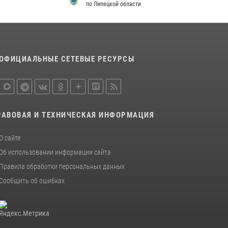
по Липецкой области
металлурга
20 июля 2026, 12:22
5
Росгвардия обеспечила безопасность во
время фестиваля бардов в Липецке
ОФИЦИАЛЬНЫЕ СЕТЕВЫЕ РЕСУРСЫ
17 июля 2026, 12:26
5
РАВОВАЯ И ТЕХНИЧЕСКАЯ ИНФОРМАЦИЯ
О сайте
Об использовании информации сайта
Правила обработки персональных данных
Сообщить об ошибках