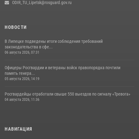
ODIR_TU_Lipetsk@rosguard.gov.ru
НОВОСТИ
В Липецке подведены итоги соблюдения требований
законодательства в сфе...
06 августа 2026, 07:31
Офицеры Росгвардии и ветераны войск правопорядка почтили
память генера...
05 августа 2026, 14:19
Росгвардейцы отработали свыше 550 выездов по сигналу «Тревога»
04 августа 2026, 11:36
НАВИГАЦИЯ