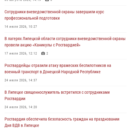
03 августа 2026, 13:43
1
Сотрудники вневедомственной охраны завершили курс
Росгвардейцы обеспечили безопасность граждан в День Лев-
профессиональной подготовки
Толстовского района
14 июля 2026, 10:27
03 августа 2026, 13:41
1
В лагерях Липецкой области сотрудники вневедомственной охраны
Росгвардия противодействует БПЛА ВСУ на южном направлении
провели акцию «Каникулы с Росгвардией»
(видео)
17 июля 2026, 12:12
2
03 августа 2026, 13:39
2
1
Росгвардейцы отразили атаку вражеских беспилотников на
военный транспорт в Донецкой Народной Республике
24 июля 2026, 14:37
В Липецке священнослужитель встретился с сотрудниками
Росгвардии
24 июля 2026, 14:20
Росгвардия обеспечила безопасность граждан на праздновании
Дня ВДВ в Липецке
03 августа 2026, 13:43
1