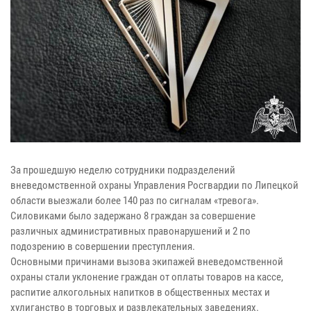
За прошедшую неделю сотрудники подразделений
вневедомственной охраны Управления Росгвардии по Липецкой
области выезжали более 140 раз по сигналам «тревога».
Силовиками было задержано 8 граждан за совершение
различных административных правонарушений и 2 по
подозрению в совершении преступления.
Основными причинами вызова экипажей вневедомственной
охраны стали уклонение граждан от оплаты товаров на кассе,
распитие алкогольных напитков в общественных местах и
хулиганство в торговых и развлекательных заведениях.