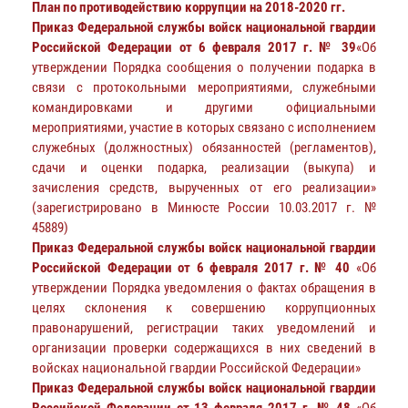
План по противодействию коррупции на 2018-2020 гг.
Приказ Федеральной службы войск национальной гвардии
Российской Федерации от 6 февраля 2017 г. № 39
«Об
утверждении Порядка сообщения о получении подарка в
связи с протокольными мероприятиями, служебными
командировками и другими официальными
мероприятиями, участие в которых связано с исполнением
служебных (должностных) обязанностей (регламентов),
сдачи и оценки подарка, реализации (выкупа) и
зачисления средств, вырученных от его реализации»
(зарегистрировано в Минюсте России 10.03.2017 г. №
45889)
Приказ Федеральной службы войск национальной гвардии
Российской Федерации от 6 февраля 2017 г. № 40
«Об
утверждении Порядка уведомления о фактах обращения в
целях склонения к совершению коррупционных
правонарушений, регистрации таких уведомлений и
организации проверки содержащихся в них сведений в
войсках национальной гвардии Российской Федерации»
Приказ Федеральной службы войск национальной гвардии
Российской Федерации от 13 февраля 2017 г. № 48
«Об