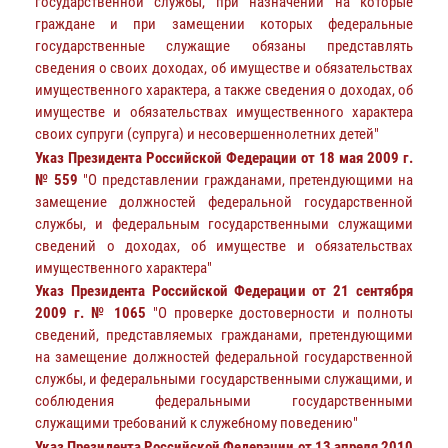
государственной службы, при назначении на которые
граждане и при замещении которых федеральные
государственные служащие обязаны представлять
сведения о своих доходах, об имуществе и обязательствах
имущественного характера, а также сведения о доходах, об
имуществе и обязательствах имущественного характера
своих супруги (супруга) и несовершеннолетних детей"
Указ Президента Российской Федерации от 18 мая 2009 г.
№ 559
"О представлении гражданами, претендующими на
замещение должностей федеральной государственной
службы, и федеральным государственными служащими
сведений о доходах, об имуществе и обязательствах
имущественного характера"
Указ Президента Российской Федерации от 21 сентября
2009 г. № 1065
"О проверке достоверности и полноты
сведений, представляемых гражданами, претендующими
на замещение должностей федеральной государственной
службы, и федеральными государственными служащими, и
соблюдения федеральными государственными
служащими требований к служебному поведению"
Указ Президента Российской Федерации от 13 апреля 2010