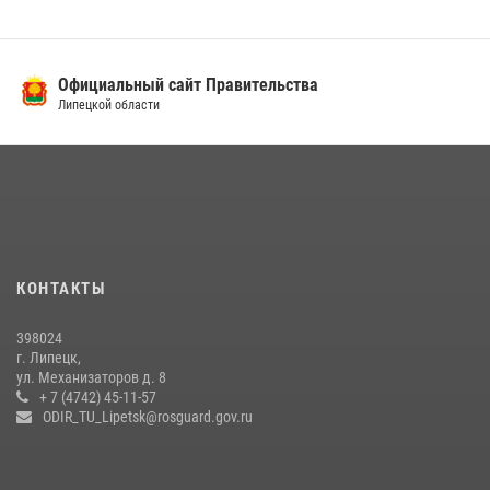
Официальный сайт Правительства
Липецкой области
КОНТАКТЫ
398024
г. Липецк,
ул. Механизаторов д. 8
+ 7 (4742) 45-11-57
ODIR_TU_Lipetsk@rosguard.gov.ru