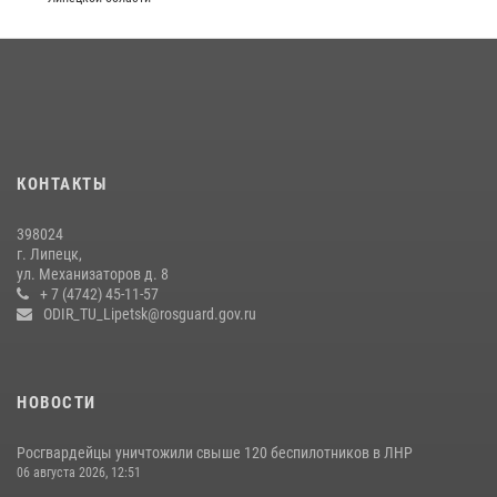
КОНТАКТЫ
398024
г. Липецк,
ул. Механизаторов д. 8
+ 7 (4742) 45-11-57
ODIR_TU_Lipetsk@rosguard.gov.ru
НОВОСТИ
Росгвардейцы уничтожили свыше 120 беспилотников в ЛНР
06 августа 2026, 12:51