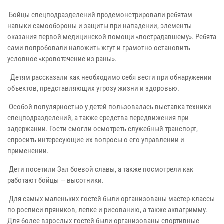
Бойцы спецподразделений продемонстрировали ребятам
навыки самообороны и защиты при нападении, элементы
оказания первой медицинской помощи «пострадавшему». Ребята
сами попробовали наложить жгут и грамотно остановить
условное «кровотечение из раны».
Детям рассказали как необходимо себя вести при обнаружении
объектов, представляющих угрозу жизни и здоровью.
Особой популярностью у детей пользовалась выставка техники
спецподразделений, а также средства передвижения при
задержании. Гости смогли осмотреть служебный транспорт,
спросить интересующие их вопросы о его управлении и
применении.
Дети посетили Зал боевой славы, а также посмотрели как
работают бойцы — высотники.
Для самых маленьких гостей были организованы мастер-классы
по росписи пряников, лепке и рисованию, а также аквагримму.
Для более взрослых гостей были организованы спортивные