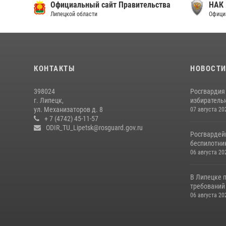
Официальный сайт Правительства
НАК
Липецкой области
Официа
КОНТАКТЫ
НОВОСТ
398024
Росгвардия
г. Липецк,
избирательн
ул. Механизаторов д. 8
07 августа 20
+ 7 (4742) 45-11-57
ODIR_TU_Lipetsk@rosguard.gov.ru
Росгвардей
беспилотни
06 августа 20
В Липецке 
требований 
06 августа 20