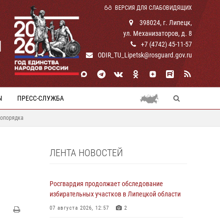
ВЕРСИЯ ДЛЯ СЛАБОВИДЯЩИХ
398024, г. Липецк,
ул. Механизаторов, д. 8
И
+7 (4742) 45-11-57
ODIR_TU_Lipetsk@rosguard.gov.ru
Ы
ПРЕСС-СЛУЖБА
вопорядка
ЛЕНТА НОВОСТЕЙ
Росгвардия продолжает обследование
избирательных участков в Липецкой области
07 августа 2026, 12:57
2