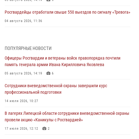
Росгвардейцы отработали свыше 550 выездов по сигналу «Тревога»
04 августа 2026, 11:36
В ЛНР спецназовцы Росгвардии уничтожили ударные и
разведывательные беспилотники ВСУ
ПОПУЛЯРНЫЕ НОВОСТИ
04 августа 2026, 09:05
Офицеры Росгвардии и ветераны войск правопорядка почтили
Росгвардия обеспечила безопасность граждан на праздновании
память генерала армии Ивана Кирилловича Яковлева
Дня ВДВ в Липецке
05 августа 2026, 14:19
6
03 августа 2026, 13:43
1
Сотрудники вневедомственной охраны завершили курс
Росгвардейцы обеспечили безопасность граждан в День Лев-
профессиональной подготовки
Толстовского района
14 июля 2026, 10:27
03 августа 2026, 13:41
1
В лагерях Липецкой области сотрудники вневедомственной охраны
Росгвардия противодействует БПЛА ВСУ на южном направлении
провели акцию «Каникулы с Росгвардией»
(видео)
17 июля 2026, 12:12
2
03 августа 2026, 13:39
2
1