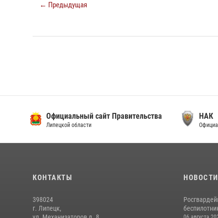
← Предыдущая
Официальный сайт Правительства
НАК
Липецкой области
Официа
КОНТАКТЫ
НОВОСТ
398024
Росгвардей
г. Липецк,
беспилотни
ул. Механизаторов д. 8
06 августа 20