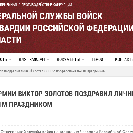
 ПРИЕМНАЯ
ПРОТИВОДЕЙСТВИЕ КОРРУПЦИИ
ЕРАЛЬНОЙ СЛУЖБЫ ВОЙСК
ВАРДИИ РОССИЙСКОЙ ФЕДЕРАЦИ
ЛАСТИ
СТЬ
ДЛЯ ГРАЖДАН
ДОКУМЕНТЫ
ГЕРОИ
КОНТАКТ
тов поздравил личный состав СОБР с профессиональным праздником
АРМИИ ВИКТОР ЗОЛОТОВ ПОЗДРАВИЛ ЛИЧ
ЫМ ПРАЗДНИКОМ
 Федеральной службы войск национальной гвардии Российской Феде