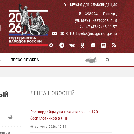
ВЕРСИЯ ДЛЯ СЛАБОВИДЯЩИХ
398024, г. Липецк,
ул. Механизаторов, д. 8
И
+7 (4742) 45-11-57
ODIR_TU_Lipetsk@rosguard.gov.ru
Ы
ПРЕСС-СЛУЖБА
ЛЕНТА НОВОСТЕЙ
НЫЙ
Росгвардейцы уничтожили свыше 120
беспилотников в ЛНР
06 августа 2026, 12:51
рации –