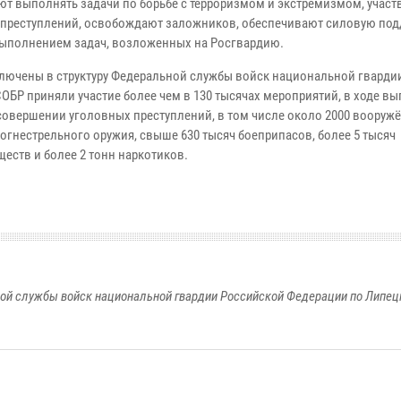
т выполнять задачи по борьбе с терроризмом и экстремизмом, участ
 преступлений, освобождают заложников, обеспечивают силовую под
выполнением задач, возложенных на Росгвардию.
ключены в структуру Федеральной службы войск национальной гварди
ОБР приняли участие более чем в 130 тысячах мероприятий, в ходе в
совершении уголовных преступлений, в том числе около 2000 вооруж
огнестрельного оружия, свыше 630 тысяч боеприпасов, более 5 тысяч
еств и более 2 тонн наркотиков.
ой службы войск национальной гвардии Российской Федерации по Липец