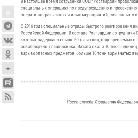
В настоящее время сотрудники СОБР Росгвардии продолжаю
специальных операциях по предупреждению и пресечению
оперативно-разыскных и иных мероприятий, связанных с 
С 2016 года специальные отряды быстрого реагирования в
Российской Федерации. В составе Росгвардии сотрудники С
которых задержано свыше 60 тысяч лиц, подозреваемых в 
освобождено 72 заложника. Изъято около 10 тысяч единиц 
взрывоопасных предметов, больше 16 тонн взрывчатых вещ
Пресс-служба Управления Федеральн