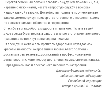
Оберегая семейный покой и заботясь о будущем поколении, вы,
наравне с мужчинами, несёте непростую службу в войсках
национальной гвардии. Достойно выполняете порученные вам
задачи, демонстрируя пример ответственного отношения к делу
по защите граждан, общества и государства.
Спасибо вам за доброту, мудрость и терпение. Пусть в вашей
душе всегда будет весна, а радость и тепло этого замечательного
праздника не покинут ваши сердца никогда.
От всей души желаю вам крепкого здоровья и неувядаемой
красоты, нежности, очарования и любви, благополучия и
достатка в семье, новых достижений в профессиональной
деятельности и, конечно, осуществления самых светлых надежд!
С праздником вас и прекрасного весеннего настроения!
Директор Федеральной службы
войск национальной гвардии
Российской Федерации
генерал армии В.В. Золотов