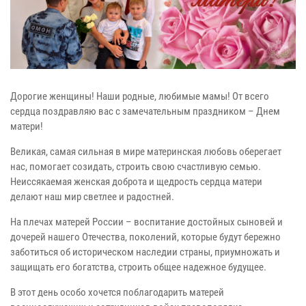
Дорогие женщины! Наши родные, любимые мамы! От всего
сердца поздравляю вас с замечательным праздником – Днем
матери!
Великая, самая сильная в мире материнская любовь оберегает
нас, помогает созидать, строить свою счастливую семью.
Неиссякаемая женская доброта и щедрость сердца матери
делают наш мир светлее и радостней.
На плечах матерей России – воспитание достойных сыновей и
дочерей нашего Отечества, поколений, которые будут бережно
заботиться об историческом наследии страны, приумножать и
защищать его богатства, строить общее надежное будущее.
В этот день особо хочется поблагодарить матерей