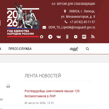
ВЕРСИЯ ДЛЯ СЛАБОВИДЯЩИХ
398024, г. Липецк,
ул. Механизаторов, д. 8
И
+7 (4742) 45-11-57
ODIR_TU_Lipetsk@rosguard.gov.ru
Ы
ПРЕСС-СЛУЖБА
ЛЕНТА НОВОСТЕЙ
Росгвардейцы уничтожили свыше 120
беспилотников в ЛНР
по
06 августа 2026, 12:51