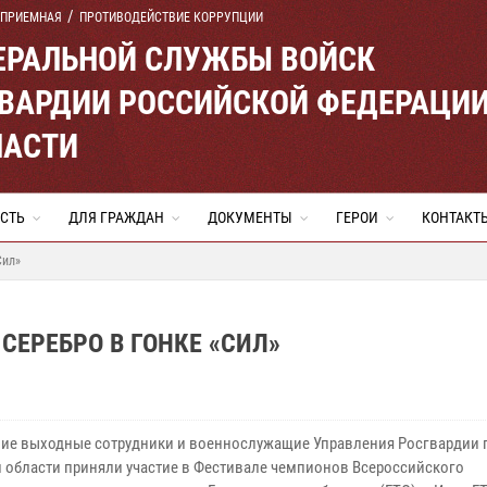
 ПРИЕМНАЯ
ПРОТИВОДЕЙСТВИЕ КОРРУПЦИИ
ЕРАЛЬНОЙ СЛУЖБЫ ВОЙСК
ВАРДИИ РОССИЙСКОЙ ФЕДЕРАЦИ
ЛАСТИ
СТЬ
ДЛЯ ГРАЖДАН
ДОКУМЕНТЫ
ГЕРОИ
КОНТАКТ
Сил»
СЕРЕБРО В ГОНКЕ «СИЛ»
ие выходные сотрудники и военнослужащие Управления Росгвардии 
 области приняли участие в Фестивале чемпионов Всероссийского