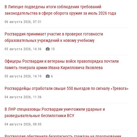
В Липецке подведены итоги соблюдения требований
законодательства в сфере оборота оружия за июль 2026 года
06 августа 2026, 07:31
Росгвардия принимает участие в проверке готовности
образовательных учреждений к новому учебному
05 августа 2026, 14:36
10
Офицеры Росгвардии и ветераны войск правопорядка почтили
память генерала армии Ивана Кирилловича Яковлева
05 августа 2026, 14:19
6
Росгвардейцы отработали свыше 550 выездов по сигналу «Тревога»
04 августа 2026, 11:36
В ЛНР спецназовцы Росгвардии уничтожили ударные и
разведывательные беспилотники ВСУ
04 августа 2026, 09:05
Росгвардия обеспечила безопасность граждан на праздновании