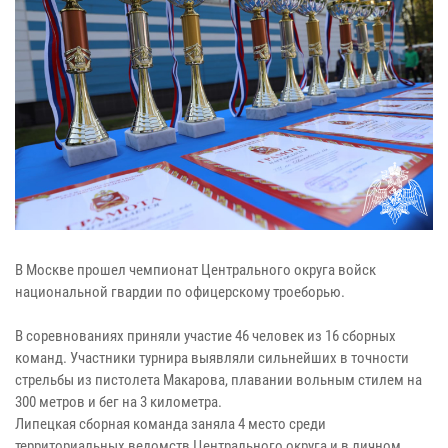
В Москве прошел чемпионат Центрального округа войск
национальной гвардии по офицерскому троеборью.
В соревнованиях приняли участие 46 человек из 16 сборных
команд. Участники турнира выявляли сильнейших в точности
стрельбы из пистолета Макарова, плавании вольным стилем на
300 метров и бег на 3 километра.
Липецкая сборная команда заняла 4 место среди
территориальных ведомств Центрального округа и в личном