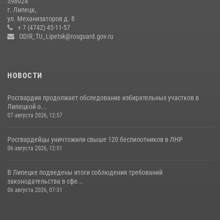
398024
Липецке
г. Липецк,
ул. Механизаторов д. 8
17 июля 2026, 12:26
5
+ 7 (4742) 45-11-57
ODIR_TU_Lipetsk@rosguard.gov.ru
НОВОСТИ
Росгвардия продолжает обследование избирательных участков в
Липецкой о...
07 августа 2026, 12:57
Росгвардейцы уничтожили свыше 120 беспилотников в ЛНР
06 августа 2026, 12:51
В Липецке подведены итоги соблюдения требований
законодательства в сфе...
06 августа 2026, 07:31