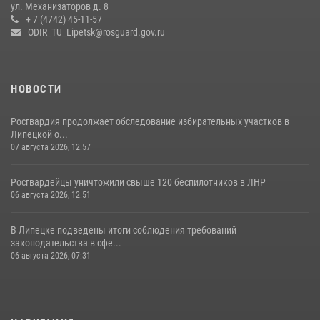
ул. Механизаторов д. 8
17 июля 2026, 12:26
5
+ 7 (4742) 45-11-57
ODIR_TU_Lipetsk@rosguard.gov.ru
НОВОСТИ
Росгвардия продолжает обследование избирательных участков в
Липецкой о...
07 августа 2026, 12:57
Росгвардейцы уничтожили свыше 120 беспилотников в ЛНР
06 августа 2026, 12:51
В Липецке подведены итоги соблюдения требований
законодательства в сфе...
06 августа 2026, 07:31