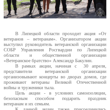
В Липецкой области проходит акция «От
ветеранов – ветеранам». Организатором акции
выступил руководитель ветеранской организации
СОБР Управления Росгвардии по Липецкой
области и общественной организации
«Ветеранское братство» Александр Бакулин.
В рамках акции, начиная с 30 апреля,
представители ветеранской организации
организовывают концерты во дворах домов, где
проживают ветераны Великой Отечественной
войны и труженики тыла.
Цель акции - в условиях самоизоляции,
безопасным способом подарить праздник
ветеранам и их семьям.
К данной акции также присоединились