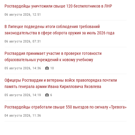
Росгвардейцы уничтожили свыше 120 беспилотников в ЛНР
06 августа 2026, 12:51
В Липецке подведены итоги соблюдения требований
законодательства в сфере оборота оружия за июль 2026 года
06 августа 2026, 07:31
Росгвардия принимает участие в проверке готовности
образовательных учреждений к новому учебному
05 августа 2026, 14:36
10
Офицеры Росгвардии и ветераны войск правопорядка почтили
память генерала армии Ивана Кирилловича Яковлева
05 августа 2026, 14:19
6
Росгвардейцы отработали свыше 550 выездов по сигналу «Тревога»
04 августа 2026, 11:36
В ЛНР спецназовцы Росгвардии уничтожили ударные и
разведывательные беспилотники ВСУ