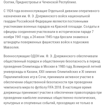
Осетии, Приднестровье и Чеченской Республике.
С 1924 года военнослужащие Отдельной дивизии оперативного
назначения им. Ф. Э. Дзержинского войск национальной
гвардии Российской Федерации являются постоянными
участниками военных парадов на Красной площади. Солдаты и
офицеры соединения участвовали в историческом параде 7
ноября 1941 года, а 24 июня 1945 года бросали знамена и
штандарты поверженных фашистских войск к подножию
Мавзолея.
Военнослужащие ОДОН им. Ф. Э. Дзержинского обеспечивали
общественный порядок и общественную безопасность в период
проведения Олимпиады в Москве в 1980 году, Всемирной летней
универсиады в Казани, XXII зимних Олимпийских и XI зимних
Паралимпийских игр в Сочи, принимали активное участие в
обеспечении общественной безопасности при проведении
чемпионата мира по футболу FIFA 2018. В настоящее время
дзержинцы принимают участие в обеспечении правопорядка при
проведении наиболее значимых общественно-политических,
культурных и спортивных событий, проходящих не только в