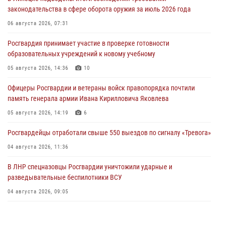
законодательства в сфере оборота оружия за июль 2026 года
06 августа 2026, 07:31
Росгвардия принимает участие в проверке готовности
образовательных учреждений к новому учебному
05 августа 2026, 14:36
10
Офицеры Росгвардии и ветераны войск правопорядка почтили
память генерала армии Ивана Кирилловича Яковлева
05 августа 2026, 14:19
6
Росгвардейцы отработали свыше 550 выездов по сигналу «Тревога»
04 августа 2026, 11:36
В ЛНР спецназовцы Росгвардии уничтожили ударные и
разведывательные беспилотники ВСУ
04 августа 2026, 09:05
Росгвардия обеспечила безопасность граждан на праздновании
Дня ВДВ в Липецке