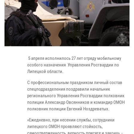
5 апреля исполнилось 27 лет отряду мобильному
особого назначения Управления Росгвардии по
Липецкой области.
С профессиональным праздником личный состав
спецподразделения поздравили начальник
регионального Управления Росгвардии полковник
полиции Александр Овсянников и командир ОМОН
полковник полиции Евгений Ноздреватых.
«
Ежедневно, при несении службы, сотрудники
липецкого ОМОН проявляют стойкость,
самоотверженность, верность присяге и закону», -