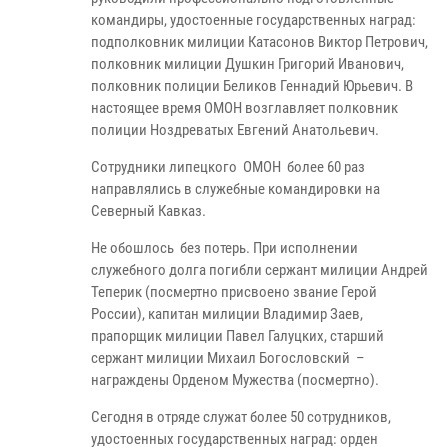
командиры, удостоенные государственных наград:
подполковник милиции Катасонов Виктор Петрович,
полковник милиции Душкин Григорий Иванович,
полковник полиции Беликов Геннадий Юрьевич. В
настоящее время ОМОН возглавляет полковник
полиции Ноздреватых Евгений Анатольевич.
Сотрудники липецкого ОМОН более 60 раз
направлялись в служебные командировки на
Северный Кавказ.
Не обошлось без потерь. При исполнении
служебного долга погибли сержант милиции Андрей
Теперик (посмертно присвоено звание Герой
России), капитан милиции Владимир Заев,
прапорщик милиции Павел Галуцких, старший
сержант милиции Михаил Богословский –
награждены Орденом Мужества (посмертно).
Сегодня в отряде служат более 50 сотрудников,
удостоенных государственных наград: орден