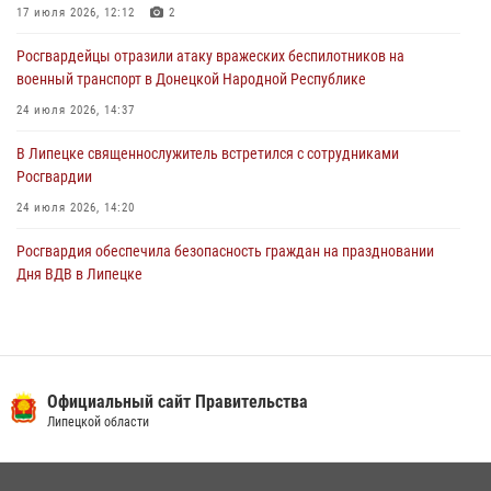
17 июля 2026, 12:12
2
03 августа 2026, 13:39
2
1
Росгвардейцы отразили атаку вражеских беспилотников на
военный транспорт в Донецкой Народной Республике
24 июля 2026, 14:37
В Липецке священнослужитель встретился с сотрудниками
Росгвардии
24 июля 2026, 14:20
Росгвардия обеспечила безопасность граждан на праздновании
Дня ВДВ в Липецке
03 августа 2026, 13:43
1
В Липецке росгвардейцы посетили богослужение в честь великого
князя Владимира
Официальный сайт Правительства
28 июля 2026, 14:38
4
Липецкой области
Сотрудники вневедомственной охраны окончили курс служебной
подготовки