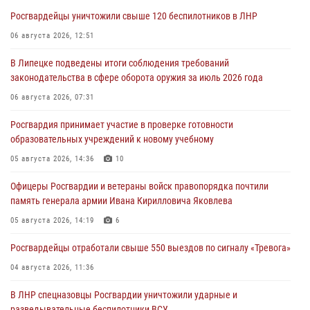
Росгвардейцы уничтожили свыше 120 беспилотников в ЛНР
06 августа 2026, 12:51
В Липецке подведены итоги соблюдения требований
законодательства в сфере оборота оружия за июль 2026 года
06 августа 2026, 07:31
Росгвардия принимает участие в проверке готовности
образовательных учреждений к новому учебному
05 августа 2026, 14:36
10
Офицеры Росгвардии и ветераны войск правопорядка почтили
память генерала армии Ивана Кирилловича Яковлева
05 августа 2026, 14:19
6
Росгвардейцы отработали свыше 550 выездов по сигналу «Тревога»
04 августа 2026, 11:36
В ЛНР спецназовцы Росгвардии уничтожили ударные и
разведывательные беспилотники ВСУ