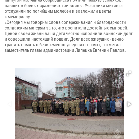
павших в боевых сражениях той войны. Участники митинга
отслужили по погибшим молебен и возложили цветы
к мемориалу.
«Сегодня мы говорим слова сопереживания и благодарности
солдатским матерям за то, что воспитали достойных сыновей.
Ценой своей жизни ваши дети честно исполнили воинский долг
и совершили настоящий подвиг. Долг всех живущих - вечно
хранить память о безвременно ушедших героях», - отметил
заместитель главы администрации Липецка Евгений Павлов.