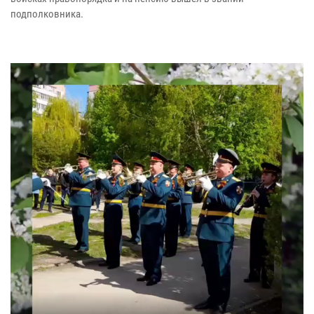
подполковника.