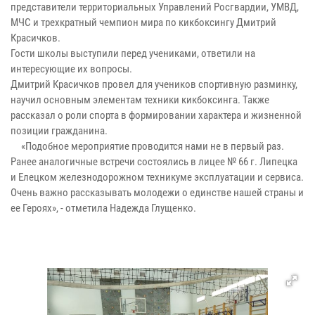
представители территориальных Управлений Росгвардии, УМВД,
МЧС и трехкратный чемпион мира по кикбоксингу Дмитрий
Красичков.
Гости школы выступили перед учениками, ответили на
интересующие их вопросы.
Дмитрий Красичков провел для учеников спортивную разминку,
научил основным элементам техники кикбоксинга. Также
рассказал о роли спорта в формировании характера и жизненной
позиции гражданина.
«Подобное мероприятие проводится нами не в первый раз.
Ранее аналогичные встречи состоялись в лицее № 66 г. Липецка
и Елецком железнодорожном техникуме эксплуатации и сервиса.
Очень важно рассказывать молодежи о единстве нашей страны и
ее Героях», - отметила Надежда Глущенко.