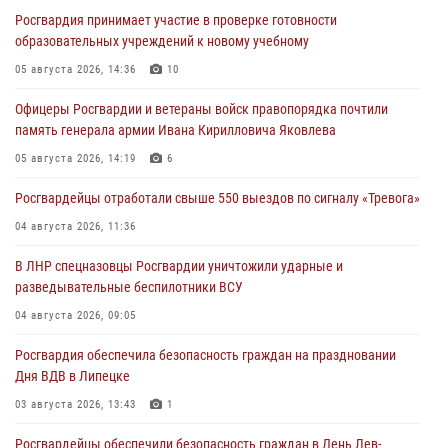
Росгвардия принимает участие в проверке готовности
образовательных учреждений к новому учебному
05 августа 2026, 14:36
10
Офицеры Росгвардии и ветераны войск правопорядка почтили
память генерала армии Ивана Кирилловича Яковлева
05 августа 2026, 14:19
6
Росгвардейцы отработали свыше 550 выездов по сигналу «Тревога»
04 августа 2026, 11:36
В ЛНР спецназовцы Росгвардии уничтожили ударные и
разведывательные беспилотники ВСУ
04 августа 2026, 09:05
Росгвардия обеспечила безопасность граждан на праздновании
Дня ВДВ в Липецке
03 августа 2026, 13:43
1
Росгвардейцы обеспечили безопасность граждан в День Лев-