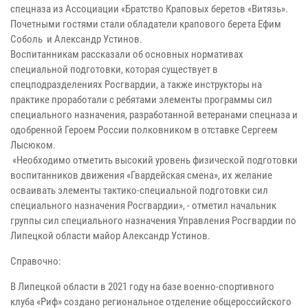
спецназа из Ассоциации «Братство Краповых беретов «Витязь».
Почетными гостями стали обладатели крапового берета Ефим
Соболь и Александр Устинов.
Воспитанникам рассказали об основных нормативах
специальной подготовки, которая существует в
спецподразделениях Росгвардии, а также инструкторы на
практике проработали с ребятами элементы программы сил
специального назначения, разработанной ветеранами спецназа и
одобренной Героем России полковником в отставке Сергеем
Лысюком.
«Необходимо отметить высокий уровень физической подготовки
воспитанников движения «Гвардейская смена», их желание
осваивать элементы тактико-специальной подготовки сил
специального назначения Росгвардии», - отметил начальник
группы сил специального назначения Управления Росгвардии по
Липецкой области майор Александр Устинов.
Справочно:
В Липецкой области в 2021 году на базе военно-спортивного
клуба «Риф» создано региональное отделение общероссийского