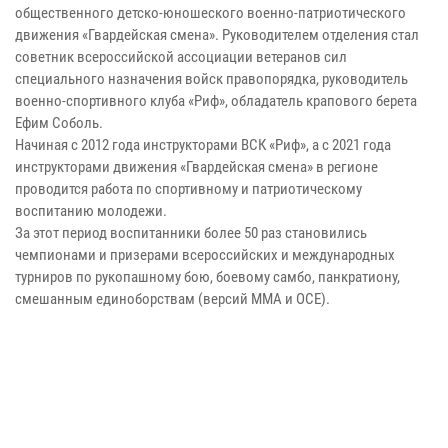
общественного детско-юношеского военно-патриотического
движения «Гвардейская смена». Руководителем отделения стал
советник всероссийской ассоциации ветеранов сил
специального назначения войск правопорядка, руководитель
военно-спортивного клуба «Риф», обладатель крапового берета
Ефим Соболь.
Начиная с 2012 года инструкторами ВСК «Риф», а с 2021 года
инструкторами движения «Гвардейская смена» в регионе
проводится работа по спортивному и патриотическому
воспитанию молодежи.
За этот период воспитанники более 50 раз становились
чемпионами и призерами всероссийских и международных
турниров по рукопашному бою, боевому самбо, панкратиону,
смешанным единоборствам (версий ММА и ОСЕ).