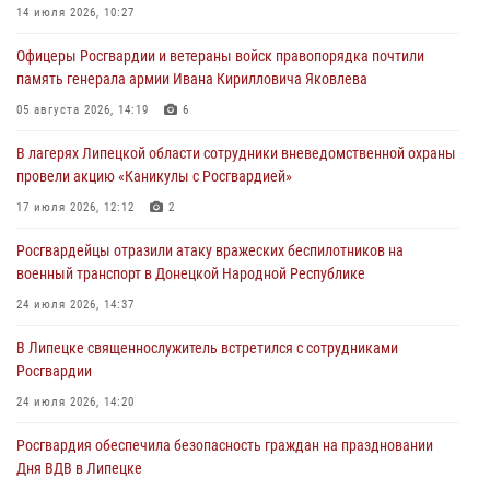
14 июля 2026, 10:27
03 августа 2026, 13:43
1
Офицеры Росгвардии и ветераны войск правопорядка почтили
Росгвардейцы обеспечили безопасность граждан в День Лев-
память генерала армии Ивана Кирилловича Яковлева
Толстовского района
05 августа 2026, 14:19
6
03 августа 2026, 13:41
1
В лагерях Липецкой области сотрудники вневедомственной охраны
Росгвардия противодействует БПЛА ВСУ на южном направлении
провели акцию «Каникулы с Росгвардией»
(видео)
17 июля 2026, 12:12
2
03 августа 2026, 13:39
2
1
Росгвардейцы отразили атаку вражеских беспилотников на
военный транспорт в Донецкой Народной Республике
24 июля 2026, 14:37
В Липецке священнослужитель встретился с сотрудниками
Росгвардии
24 июля 2026, 14:20
Росгвардия обеспечила безопасность граждан на праздновании
Дня ВДВ в Липецке