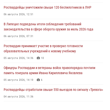
Росгвардейцы уничтожили свыше 120 беспилотников в ЛНР
06 августа 2026, 12:51
В Липецке подведены итоги соблюдения требований
законодательства в сфере оборота оружия за июль 2026 года
06 августа 2026, 07:31
Росгвардия принимает участие в проверке готовности
образовательных учреждений к новому учебному
05 августа 2026, 14:36
10
Офицеры Росгвардии и ветераны войск правопорядка почтили
память генерала армии Ивана Кирилловича Яковлева
05 августа 2026, 14:19
6
Росгвардейцы отработали свыше 550 выездов по сигналу «Тревога»
04 августа 2026, 11:36
В ЛНР спецназовцы Росгвардии уничтожили ударные и