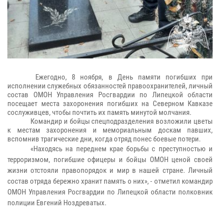
Ежегодно, 8 ноября, в День памяти погибших при
исполнении служебных обязанностей правоохранителей, личный
состав ОМОН Управления Росгвардии по Липецкой области
посещает места захоронения погибших на Северном Кавказе
сослуживцев, чтобы почтить их память минутой молчания.
Командир и бойцы спецподразделения возложили цветы
к местам захоронения и мемориальным доскам павших,
вспомнив трагические дни, когда отряд понес боевые потери.
«Находясь на переднем крае борьбы с преступностью и
терроризмом, погибшие офицеры и бойцы ОМОН ценой своей
жизни отстояли правопорядок и мир в нашей стране. Личный
состав отряда бережно хранит память о них», - отметил командир
ОМОН Управления Росгвардии по Липецкой области полковник
полиции Евгений Ноздреватых.