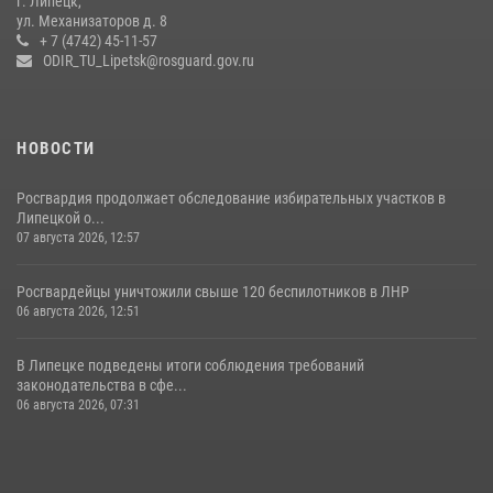
г. Липецк,
ул. Механизаторов д. 8
17 июля 2026, 12:26
5
+ 7 (4742) 45-11-57
ODIR_TU_Lipetsk@rosguard.gov.ru
НОВОСТИ
Росгвардия продолжает обследование избирательных участков в
Липецкой о...
07 августа 2026, 12:57
Росгвардейцы уничтожили свыше 120 беспилотников в ЛНР
06 августа 2026, 12:51
В Липецке подведены итоги соблюдения требований
законодательства в сфе...
06 августа 2026, 07:31