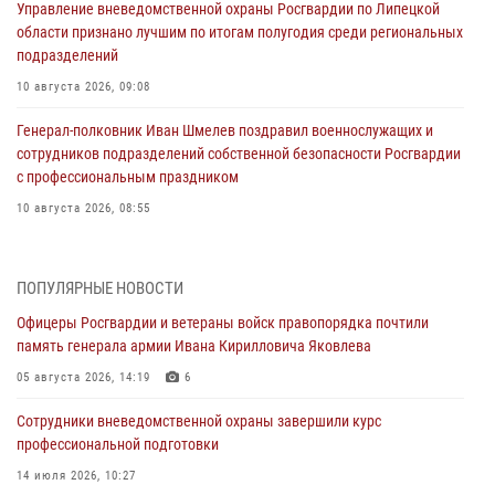
Управление вневедомственной охраны Росгвардии по Липецкой
области признано лучшим по итогам полугодия среди региональных
подразделений
10 августа 2026, 09:08
Генерал-полковник Иван Шмелев поздравил военнослужащих и
сотрудников подразделений собственной безопасности Росгвардии
с профессиональным праздником
10 августа 2026, 08:55
Росгвардия продолжает обследование избирательных участков в
Липецкой области
ПОПУЛЯРНЫЕ НОВОСТИ
07 августа 2026, 12:57
2
Офицеры Росгвардии и ветераны войск правопорядка почтили
память генерала армии Ивана Кирилловича Яковлева
Росгвардейцы уничтожили свыше 120 беспилотников в ЛНР
05 августа 2026, 14:19
6
06 августа 2026, 12:51
Сотрудники вневедомственной охраны завершили курс
В Липецке подведены итоги соблюдения требований
профессиональной подготовки
законодательства в сфере оборота оружия за июль 2026 года
14 июля 2026, 10:27
06 августа 2026, 07:31